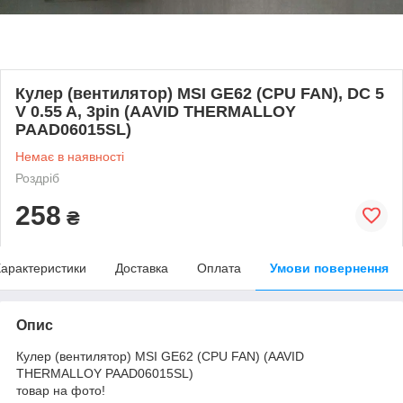
Кулер (вентилятор) MSI GE62 (CPU FAN), DC 5
V 0.55 A, 3pin (AAVID THERMALLOY
PAAD06015SL)
Немає в наявності
Роздріб
258
₴
арактеристики
Доставка
Оплата
Умови повернення
Опис
Кулер (вентилятор) MSI GE62 (CPU FAN) (AAVID
THERMALLOY PAAD06015SL)
товар на фото!