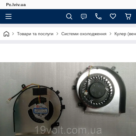
Pc.lviv.ua
Товари та послуги
Системи охолодження
Кулер (ве